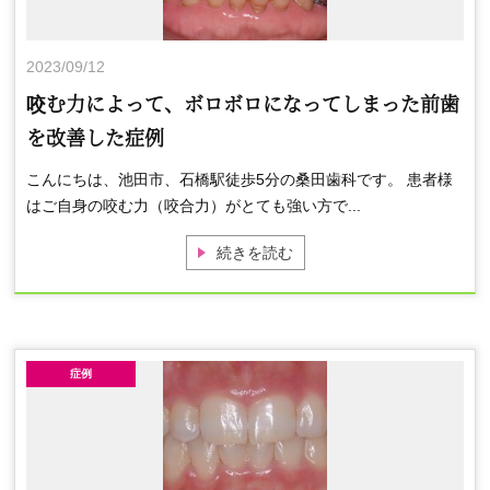
2023/09/12
咬む力によって、ボロボロになってしまった前歯
を改善した症例
こんにちは、池田市、石橋駅徒歩5分の桑田歯科です。 患者様
はご自身の咬む力（咬合力）がとても強い方で...
続きを読む
症例