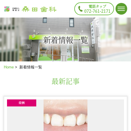
電話タップ
072-761-2171
新着情報一覧
Home
>
新着情報一覧
最新記事
症例