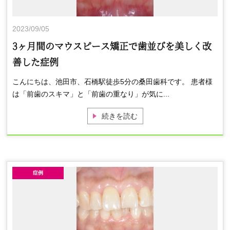
2023/09/05
3ヶ月間のマウスピース矯正で歯並びを美しく改
善した症例
こんにちは、池田市、石橋駅徒歩5分の桑田歯科です。 患者様
は「前歯のスキマ」と「前歯の重なり」が気に...
続きを読む
症例