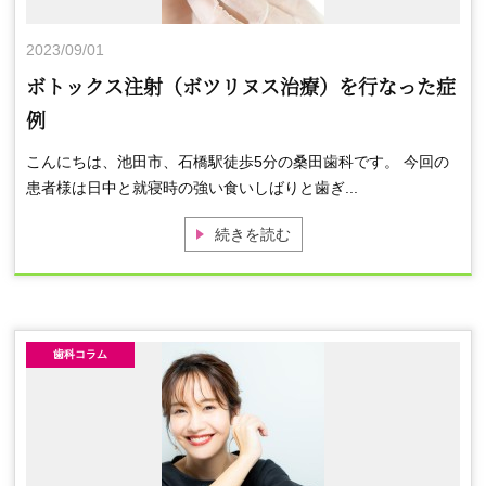
2023/09/01
ボトックス注射（ボツリヌス治療）を行なった症
例
こんにちは、池田市、石橋駅徒歩5分の桑田歯科です。 今回の
患者様は日中と就寝時の強い食いしばりと歯ぎ...
続きを読む
歯科コラム