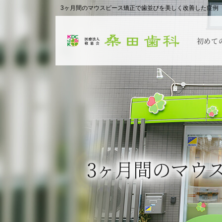
3ヶ月間のマウスピース矯正で歯並びを美しく改善した症例
初めて
3ヶ月間のマウ