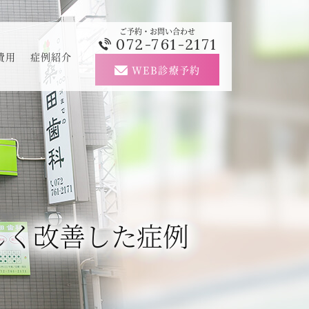
ご予約・お問い合わせ
072-761-2171
費用
症例紹介
WEB診療予約
しく改善した症例