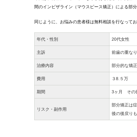
間のインビザライン（マウスピース矯正）による部分
同じように、お悩みの患者様は無料相談を行なってお
年代・性別
20代女性
主訴
前歯の重な
治療内容
部分的な矯
費用
３8.５万
期間
3ヶ月 その
部分矯正は
リスク・副作用
後の後戻り