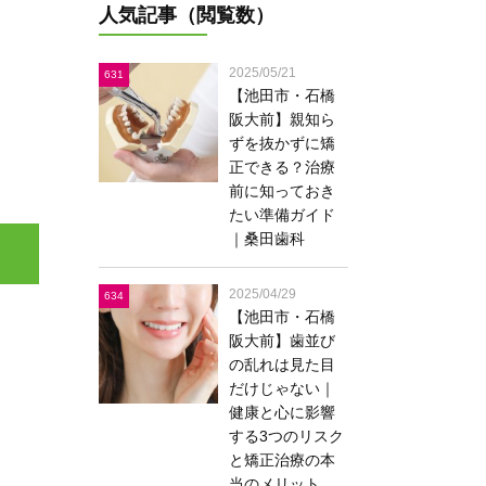
人気記事（閲覧数）
2025/05/21
631
【池田市・石橋
阪大前】親知ら
ずを抜かずに矯
正できる？治療
前に知っておき
たい準備ガイド
｜桑田歯科
2025/04/29
634
【池田市・石橋
阪大前】歯並び
の乱れは見た目
だけじゃない｜
健康と心に影響
する3つのリスク
と矯正治療の本
当のメリット