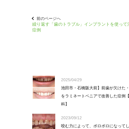
前のページへ
繰り返す「歯のトラブル」インプラントを使って
症例
2025/04/29
池田市・石橋阪大前】前歯が欠けた
をラミネートベニアで改善した症例
科】
2023/09/12
咬む力によって、ボロボロになって