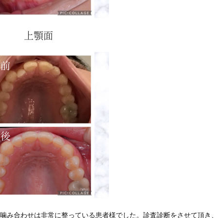
上顎面
噛み合わせは非常に整っている患者様でした。診査診断をさせて頂き、