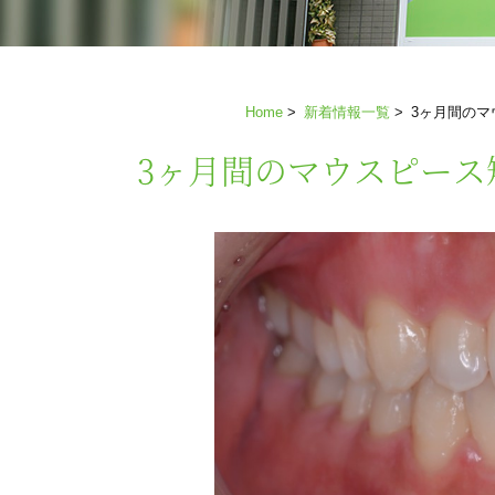
Home
>
新着情報一覧
>
3ヶ月間の
3ヶ月間のマウスピー